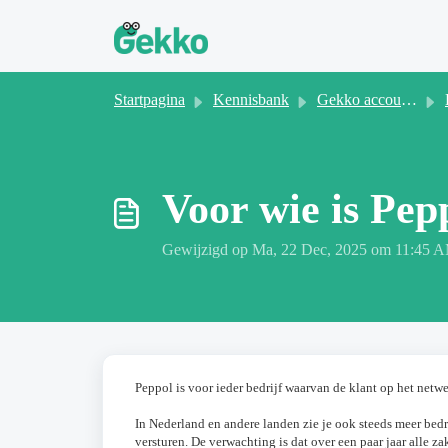
Doorgaan naar hoofdinhoud
Startpagina
Kennisbank
Gekko account beheer
Voor wie is Pep
Gewijzigd op Ma, 22 Dec, 2025 om 11:45 
Peppol is voor ieder bedrijf waarvan de klant op het netwer
In Nederland en andere landen zie je ook steeds meer bedr
versturen. De verwachting is dat over een paar jaar alle 