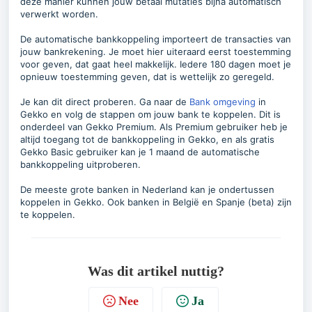
deze manier kunnen jouw betaal mutaties bijna automatisch
verwerkt worden.
De automatische bankkoppeling importeert de transacties van
jouw bankrekening. Je moet hier uiteraard eerst toestemming
voor geven, dat gaat heel makkelijk. Iedere 180 dagen moet je
opnieuw toestemming geven, dat is wettelijk zo geregeld.
Je kan dit direct proberen. Ga naar de
Bank omgeving
in
Gekko en volg de stappen om jouw bank te koppelen. Dit is
onderdeel van Gekko Premium. Als Premium gebruiker heb je
altijd toegang tot de bankkoppeling in Gekko, en als gratis
Gekko Basic gebruiker kan je 1 maand de automatische
bankkoppeling uitproberen.
De meeste grote banken in Nederland kan je ondertussen
koppelen in Gekko. Ook banken in België en Spanje (beta) zijn
te koppelen.
Was dit artikel nuttig?
Nee
Ja