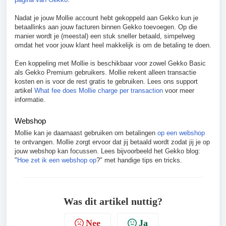
Nadat je jouw Mollie account hebt gekoppeld aan Gekko kun je
betaallinks aan jouw facturen binnen Gekko toevoegen. Op die
manier wordt je (meestal) een stuk sneller betaald, simpelweg
omdat het voor jouw klant heel makkelijk is om de betaling te doen.
Een koppeling met Mollie is beschikbaar voor zowel Gekko Basic
als Gekko Premium gebruikers. Mollie rekent alleen transactie
kosten en is voor de rest gratis te gebruiken. Lees ons support
artikel
What fee does Mollie charge per transaction
voor meer
informatie.
Webshop
Mollie kan je daarnaast gebruiken om betalingen
op een webshop
te ontvangen. Mollie zorgt ervoor dat jij betaald wordt zodat jij je op
jouw webshop kan focussen. Lees bijvoorbeeld het Gekko blog:
"
Hoe zet ik een webshop op
?" met handige tips en tricks.
Was dit artikel nuttig?
Nee
Ja