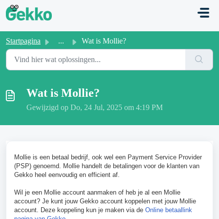
Doorgaan naar hoofdinhoud
Startpagina
...
Wat is Mollie?
Wat is Mollie?
Gewijzigd op Do, 24 Jul, 2025 om 4:19 PM
Mollie is een betaal bedrijf, ook wel een Payment Service Provider
(PSP) genoemd. Mollie handelt de betalingen voor de klanten van
Gekko heel eenvoudig en efficient af.
Wil je een Mollie account aanmaken of heb je al een Mollie
account? Je kunt jouw Gekko account koppelen met jouw Mollie
account. Deze koppeling kun je maken via de
Online betaallink
pagina van Gekko
.