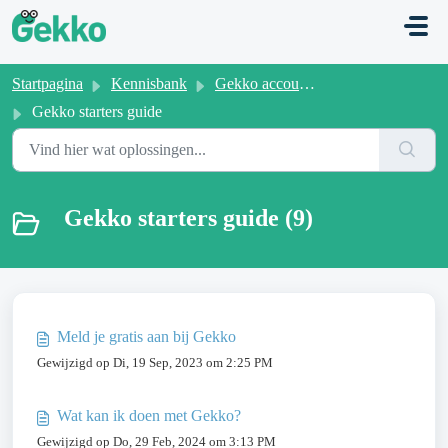
Doorgaan naar hoofdinhoud
Startpagina
Kennisbank
Gekko account beheer
Gekko starters guide
Gekko starters guide (9)
Meld je gratis aan bij Gekko
Gewijzigd op Di, 19 Sep, 2023 om 2:25 PM
Wat kan ik doen met Gekko?
Gewijzigd op Do, 29 Feb, 2024 om 3:13 PM