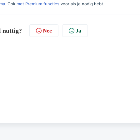
mma
. Ook
met Premium functies
voor als je nodig hebt.
l nuttig?
Nee
Ja