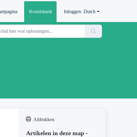
artpagina
Kennisbank
Inloggen
Dutch
Afdrukken
Artikelen in deze map -