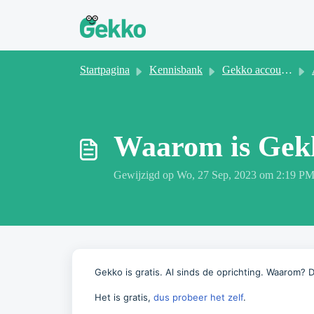
Doorgaan naar hoofdinhoud
Startpagina
Kennisbank
Gekko account beheer
Waarom is Gekk
Gewijzigd op Wo, 27 Sep, 2023 om 2:19 P
Gekko is gratis. Al sinds de oprichting. Waarom? 
Het is gratis,
dus probeer het zelf
.