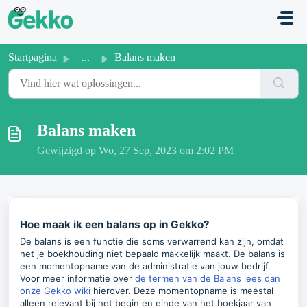
Doorgaan naar hoofdinhoud
Startpagina
...
Balans maken
Balans maken
Gewijzigd op Wo, 27 Sep, 2023 om 2:02 PM
Hoe maak ik een balans op in Gekko?
De balans is een functie die soms verwarrend kan zijn, omdat
het je boekhouding niet bepaald makkelijk maakt. De balans is
een momentopname van de administratie van jouw bedrijf.
Voor meer informatie over
de termen van de Balans lees dan
onze Gekko wiki
hierover. Deze momentopname is meestal
alleen relevant bij het begin en einde van het boekjaar van