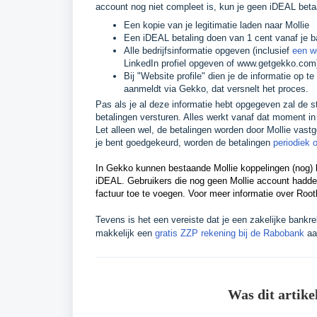
account nog niet compleet is, kun je geen iDEAL beta
Een kopie van je legitimatie laden naar Mollie
Een iDEAL betaling doen van 1 cent vanaf je b
Alle bedrijfsinformatie opgeven (inclusief
een w
LinkedIn profiel opgeven of www.getgekko.com
Bij "Website profile" dien je de informatie op 
aanmeldt via Gekko, dat versnelt het proces.
Pas als je al deze informatie hebt opgegeven zal de s
betalingen versturen. Alles werkt vanaf dat moment in
Let alleen wel, de betalingen worden door Mollie vast
je bent goedgekeurd, worden de betalingen
periodiek 
In Gekko kunnen bestaande Mollie koppelingen (nog) b
iDEAL. Gebruikers die nog geen Mollie account hadde
factuur toe te voegen. Voor meer informatie over Root
Tevens is het een vereiste dat je een zakelijke bankre
makkelijk een
gratis ZZP rekening bij de Rabobank
aa
Was dit artike