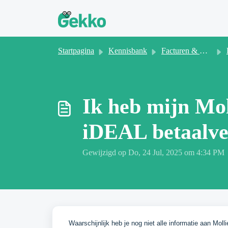
Doorgaan naar hoofdinhoud
Startpagina
Kennisbank
Facturen & Offertes
Ik heb mijn Mol
iDEAL betaalve
Gewijzigd op Do, 24 Jul, 2025 om 4:34 PM
Waarschijnlijk heb je nog niet alle informatie aan Moll