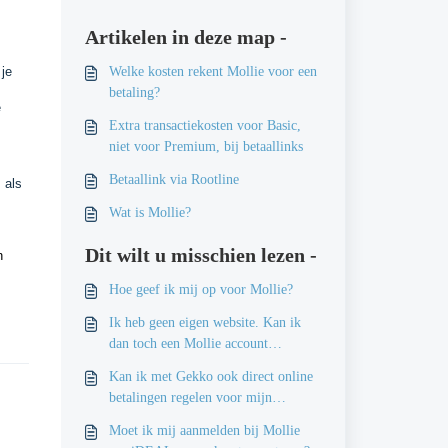
Artikelen in deze map -
 je
Welke kosten rekent Mollie voor een
betaling?
e
Extra transactiekosten voor Basic,
niet voor Premium, bij betaallinks
Betaallink via Rootline
 als
Wat is Mollie?
Dit wilt u misschien lezen -
n
Hoe geef ik mij op voor Mollie?
Ik heb geen eigen website. Kan ik
dan toch een Mollie account
aanmaken?
Kan ik met Gekko ook direct online
betalingen regelen voor mijn
webshop?
Moet ik mij aanmelden bij Mollie